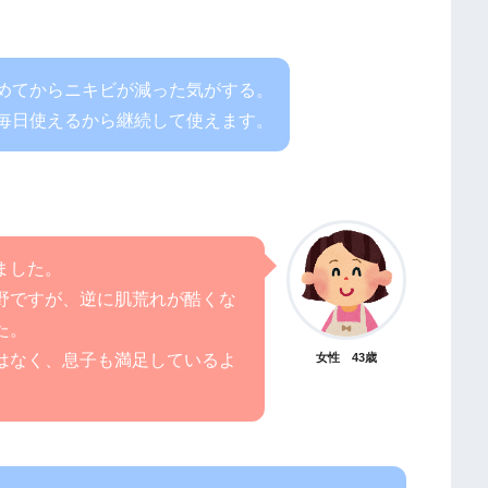
めてからニキビが減った気がする。
毎日使えるから継続して使えます。
ました。
野ですが、逆に肌荒れが酷くな
た。
はなく、息子も満足しているよ
女性 43歳