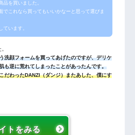
商品を買いました。
面でこれなら買ってもいいかなーと思って選びま
しています。
た。
う洗顔フォームを買ってあげたのですが、デリケ
肌も逆に荒れてしまったことがあったんです。
だわったDANZI（ダンジ）またあした、僕にす
イトをみる