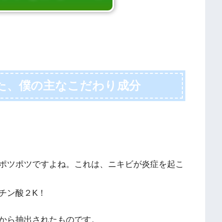
した、僕の主なこだわり成分
ポツポツですよね。これは、ニキビが炎症を起こ
チン酸２K！
から抽出されたものです。