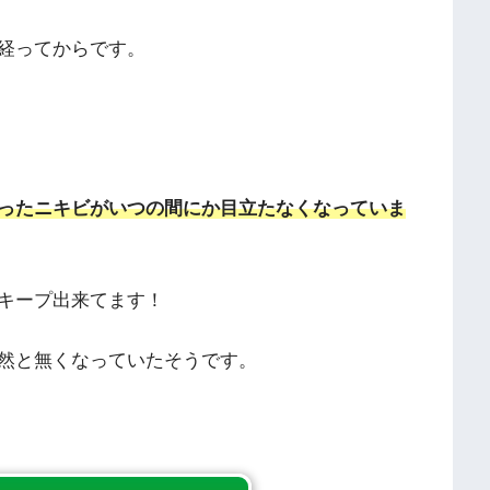
経ってからです。
ったニキビがいつの間にか目立たなくなっていま
キープ出来てます！
然と無くなっていたそうです。