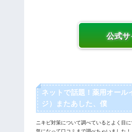
公式サ
ネットで話題！薬用オールイ
ジ）またあした、僕
ニキビ対策について調べているとよく目に
気になって口コミまで調べちゃいました！