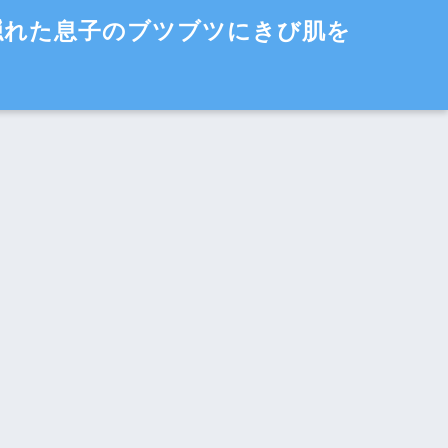
隠れた息子のブツブツにきび肌を