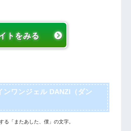
イトをみる
ンワンジェル DANZI（ダン
する「またあした、僕」の文字。