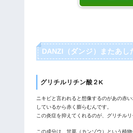
DANZI（ダンジ）またあ
グリチルリチン酸２K
ニキビと言われると想像するのがあの赤い
しているから赤く膨らむんです。
この炎症を抑えてくれるのが、グリチルリ
この成分は、甘草（カンゾウ）という植物