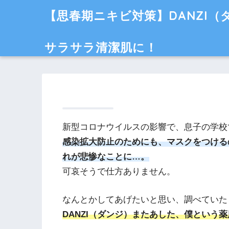
【思春期ニキビ対策】DANZI
サラサラ清潔肌に！
新型コロナウイルスの影響で、息子の学校
感染拡大防止のためにも、マスクをつける
れが悲惨なことに…。
可哀そうで仕方ありません。
なんとかしてあげたいと思い、調べていた
DANZI（ダンジ）またあした、僕という