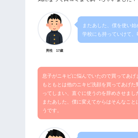
またあした、僕を使い始
学校にも持っていけて、
男性 17歳
息子がニキビに悩んでいたので買ってあげ
もともとは他のニキビ洗顔を買ってあげた
ってしまい、直ぐに使うのを辞めさせまし
またあした、僕に変えてからはそんなこと
うです。