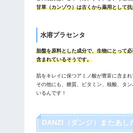
甘草（カンゾウ）は古くから薬用として抗
水溶プラセンタ
胎盤を原料とした成分で、生物にとって必
含まれているそうです。
肌をキレイに保つアミノ酸が豊富に含まれ
その他にも、糖質、ビタミン、核酸、タン
いるんです！
DANZI（ダンジ）またあ