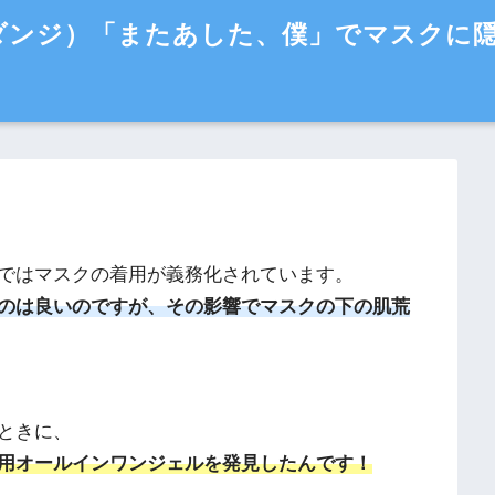
（ダンジ）「またあした、僕」でマスクに
ではマスクの着用が義務化されています。
のは良いのですが、その影響でマスクの下の肌荒
ときに、
薬用オールインワンジェルを発見したんです！