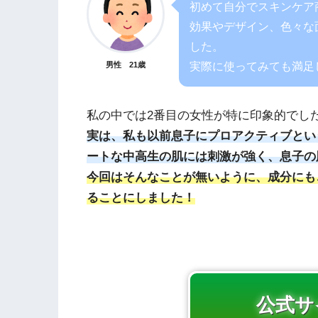
初めて自分でスキンケア
効果やデザイン、色々な
した。
実際に使ってみても満足
男性 21歳
私の中では2番目の女性が特に印象的でし
実は、私も以前息子にプロアクティブとい
ートな中高生の肌には刺激が強く、息子の
今回はそんなことが無いように、成分にもこ
ることにしました！
公式サ